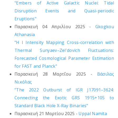
"Embers of Active Galactic Nuclei: Tidal
Disruption Events and Quasi-periodic
Eruptions"
Παρασκευή 04 Απριλίου 2025 -
Gkogkou
Athanasia
"H I Intensity Mapping Cross-correlation with
Thermal Sunyaev–Zel'dovich Fluctuations:
Forecasted Cosmological Parameter Estimation
for FAST and Planck"
Παρασκευή 28 Μαρτ΄ίου 2025 -
Βάσιλας
Νικόλας
"The 2022 Outburst of IGR J17091–3624:
Connecting the Exotic GRS 1915+105 to
Standard Black Hole X-Ray Binaries"
Παρασκευή 21 Μαρτίου 2025 -
Uppal Namita