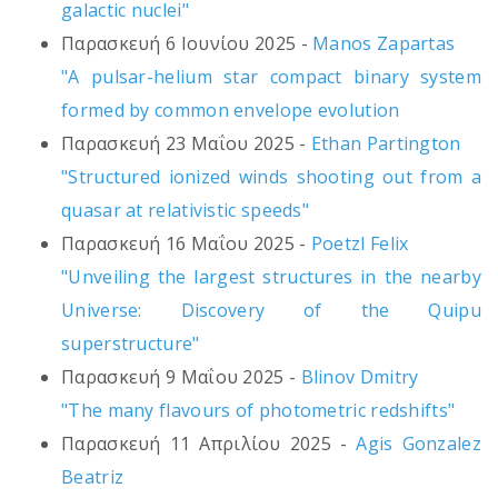
galactic nuclei"
Παρασκευή 6 Ιουνίου 2025 -
Manos Zapartas
"A pulsar-helium star compact binary system
formed by common envelope evolution
Παρασκευή 23 Μαΐου 2025 -
Ethan Partington
"Structured ionized winds shooting out from a
quasar at relativistic speeds"
Παρασκευή 16 Μαΐου 2025 -
Poetzl Felix
"Unveiling the largest structures in the nearby
Universe: Discovery of the Quipu
superstructure"
Παρασκευή 9 Μαΐου 2025 -
Blinov Dmitry
"The many flavours of photometric redshifts"
Παρασκευή 11 Απριλίου 2025 -
Agis Gonzalez
Beatriz