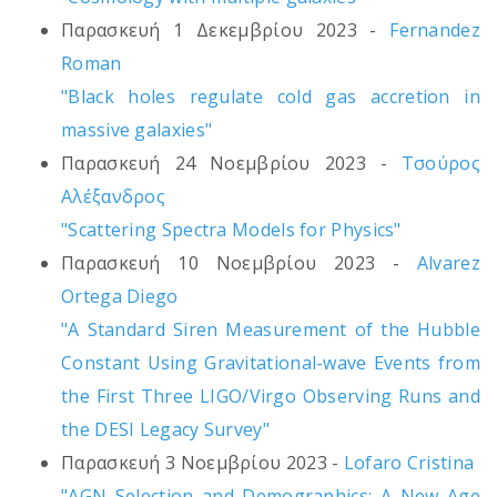
Παρασκευή 1 Δεκεμβρίου 2023 -
Fernandez
Roman
"Black holes regulate cold gas accretion in
massive galaxies"
Παρασκευή 24 Νοεμβρίου 2023 -
Τσούρος
Αλέξανδρος
"Scattering Spectra Models for Physics"
Παρασκευή 10 Νοεμβρίου 2023 -
Alvarez
Ortega Diego
"A Standard Siren Measurement of the Hubble
Constant Using Gravitational-wave Events from
the First Three LIGO/Virgo Observing Runs and
the DESI Legacy Survey"
Παρασκευή 3 Νοεμβρίου 2023 -
Lofaro Cristina
"AGN Selection and Demographics: A New Age