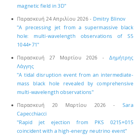
magnetic field in 3D"
Παρασκευή 24 Απριλίου 2026 -
Dmitry Blinov
"A precessing jet from a supermassive black
hole: multi-wavelength observations of S5
1044+71"
Παρασκευή 27 Μαρτίου 2026 -
Δημήτρης
Λάγγης
"A tidal disruption event from an intermediate-
mass black hole revealed by comprehensive
multi-wavelength observations"
Παρασκευή 20 Μαρτίου 2026 -
Sara
Capecchiacci
"Rapid jet ejection from PKS 0215+015
coincident with a high-energy neutrino event"