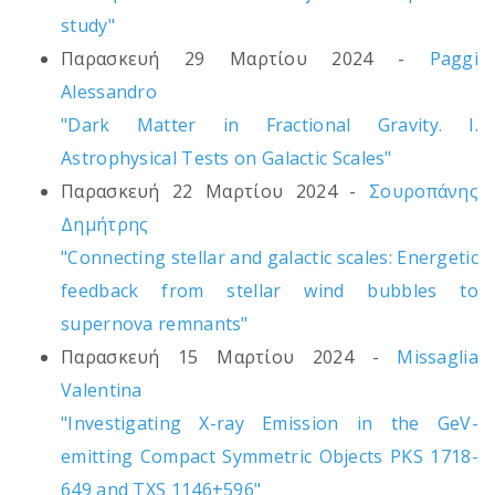
study"
Παρασκευή 29 Μαρτίου 2024 -
Paggi
Alessandro
"Dark Matter in Fractional Gravity. I.
Astrophysical Tests on Galactic Scales"
Παρασκευή 22 Μαρτίου 2024 -
Σουροπάνης
Δημήτρης
"Connecting stellar and galactic scales: Energetic
feedback from stellar wind bubbles to
supernova remnants"
Παρασκευή 15 Μαρτίου 2024 -
Missaglia
Valentina
"Investigating X-ray Emission in the GeV-
emitting Compact Symmetric Objects PKS 1718-
649 and TXS 1146+596"