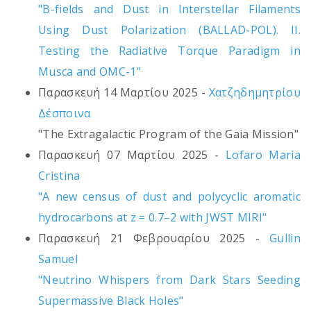
"B-fields and Dust in Interstellar Filaments
Using Dust Polarization (BALLAD-POL). II.
Testing the Radiative Torque Paradigm in
Musca and OMC-1"
Παρασκευή 14 Μαρτίου 2025 -
Χατζηδημητρίου
Δέσποινα
"The Extragalactic Program of the Gaia Mission"
Παρασκευή 07 Μαρτίου 2025 -
Lofaro Maria
Cristina
"A new census of dust and polycyclic aromatic
hydrocarbons at z = 0.7–2 with JWST MIRI"
Παρασκευή 21 Φεβρουαρίου 2025 -
Gullin
Samuel
"Neutrino Whispers from Dark Stars Seeding
Supermassive Black Holes"