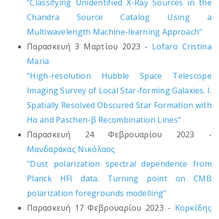
"Classifying Unidentified X-Ray Sources in the
Chandra Source Catalog Using a
Multiwavelength Machine-learning Approach"
Παρασκευή 3 Μαρτίου 2023 -
Lofaro Cristina
Maria
"High-resolution Hubble Space Telescope
Imaging Survey of Local Star-forming Galaxies. I.
Spatially Resolved Obscured Star Formation with
Hα and Paschen-β Recombination Lines"
Παρασκευή 24 Φεβρουαρίου 2023 -
Μανδαράκας Νικόλαος
"Dust polarization spectral dependence from
Planck HFI data. Turning point on CMB
polarization foregrounds modelling"
Παρασκευή 17 Φεβρουαρίου 2023 -
Κορκίδης