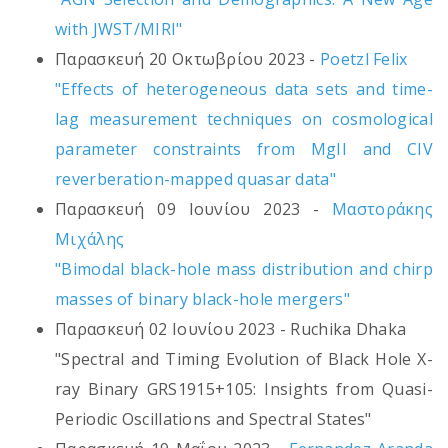
with JWST/MIRI"
Παρασκευή 20 Οκτωβρίου 2023 -
Poetzl Felix
"Effects of heterogeneous data sets and time-
lag measurement techniques on cosmological
parameter constraints from MgII and CIV
reverberation-mapped quasar data"
Παρασκευή 09 Ιουνίου 2023 -
Μαστοράκης
Μιχάλης
"Bimodal black-hole mass distribution and chirp
masses of binary black-hole mergers"
Παρασκευή 02 Ιουνίου 2023 - Ruchika Dhaka
"Spectral and Timing Evolution of Black Hole X-
ray Binary GRS1915+105: Insights from Quasi-
Periodic Oscillations and Spectral States"