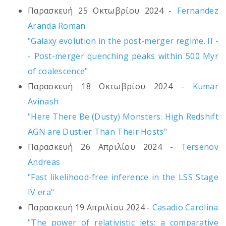
Παρασκευή 25 Οκτωβρίου 2024 -
Fernandez
Aranda Roman
"Galaxy evolution in the post-merger regime. II -
- Post-merger quenching peaks within 500 Myr
of coalescence"
Παρασκευή 18 Οκτωβρίου 2024 -
Kumar
Avinash
"Here There Be (Dusty) Monsters: High Redshift
AGN are Dustier Than Their Hosts"
Παρασκευή 26 Απριλίου 2024 -
Tersenov
Andreas
"Fast likelihood-free inference in the LSS Stage
IV era"
Παρασκευή 19 Απριλίου 2024 -
Casadio Carolina
"The power of relativistic jets: a comparative