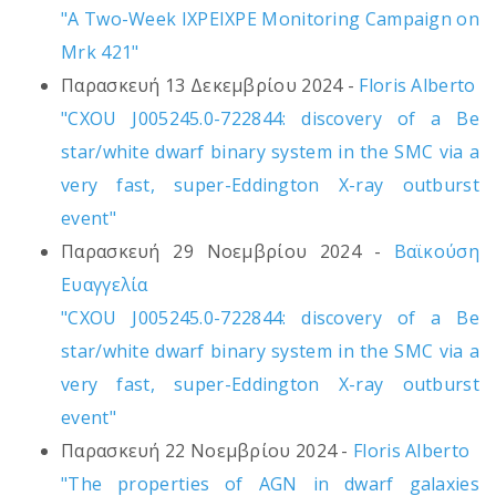
"A Two-Week IXPEIXPE Monitoring Campaign on
Mrk 421"
Παρασκευή 13 Δεκεμβρίου 2024 -
Floris Alberto
"CXOU J005245.0-722844: discovery of a Be
star/white dwarf binary system in the SMC via a
very fast, super-Eddington X-ray outburst
event"
Παρασκευή 29 Νοεμβρίου 2024 -
Βαϊκούση
Ευαγγελία
"CXOU J005245.0-722844: discovery of a Be
star/white dwarf binary system in the SMC via a
very fast, super-Eddington X-ray outburst
event"
Παρασκευή 22 Νοεμβρίου 2024 -
Floris Alberto
"The properties of AGN in dwarf galaxies