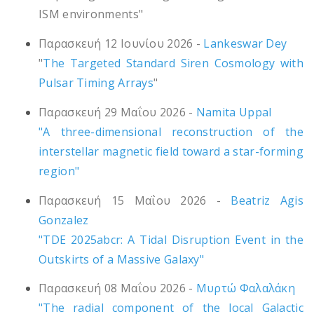
ISM environments"
Παρασκευή 12 Ιουνίου 2026 -
Lankeswar Dey
"
The Targeted Standard Siren Cosmology with
Pulsar Timing Arrays
"
Παρασκευή 29 Μαΐου 2026 -
Namita Uppal
"A three-dimensional reconstruction of the
interstellar magnetic field toward a star-forming
region"
Παρασκευή 15 Μαΐου 2026 -
Beatriz Agis
Gonzalez
"TDE 2025abcr: A Tidal Disruption Event in the
Outskirts of a Massive Galaxy"
Παρασκευή 08 Μαΐου 2026 -
Μυρτώ Φαλαλάκη
"The radial component of the local Galactic