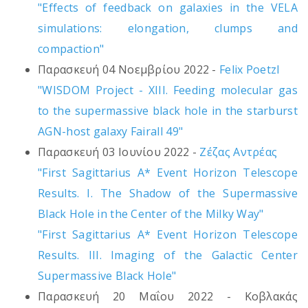
"Effects of feedback on galaxies in the VELA
simulations: elongation, clumps and
compaction"
Παρασκευή 04 Νοεμβρίου 2022 -
Felix Poetzl
"WISDOM Project - XIII. Feeding molecular gas
to the supermassive black hole in the starburst
AGN-host galaxy Fairall 49"
Παρασκευή 03 Ιουνίου 2022 -
Ζέζας Αντρέας
"First Sagittarius A* Event Horizon Telescope
Results. I. The Shadow of the Supermassive
Black Hole in the Center of the Milky Way"
"First Sagittarius A* Event Horizon Telescope
Results. III. Imaging of the Galactic Center
Supermassive Black Hole"
Παρασκευή 20 Μαΐου 2022 - Κοβλακάς