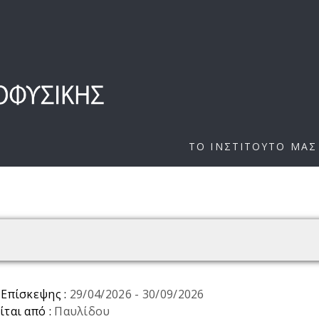
ΤΟ ΙΝΣΤΙΤΟΥΤΟ ΜΑΣ
 Επίσκεψης :
29/04/2026
-
30/09/2026
ίται από :
Παυλίδου