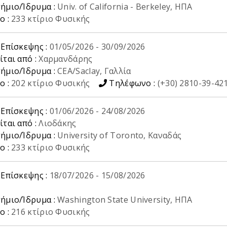
ήμιο/Ίδρυμα :
Univ. of California - Berkeley, ΗΠΑ
ο :
233 κτίριο Φυσικής
 Επίσκεψης :
01/05/2026
-
30/09/2026
ίται από :
Χαρμανδάρης
ήμιο/Ίδρυμα :
CEA/Saclay, Γαλλία
ο :
202 κτίριο Φυσικής
Τηλέφωνο :
(+30) 2810-39-42
 Επίσκεψης :
01/06/2026
-
24/08/2026
ίται από :
Λιοδάκης
ήμιο/Ίδρυμα :
University of Toronto, Καναδάς
ο :
233 κτίριο Φυσικής
 Επίσκεψης :
18/07/2026
-
15/08/2026
ήμιο/Ίδρυμα :
Washington State University, ΗΠΑ
ο :
216 κτίριο Φυσικής