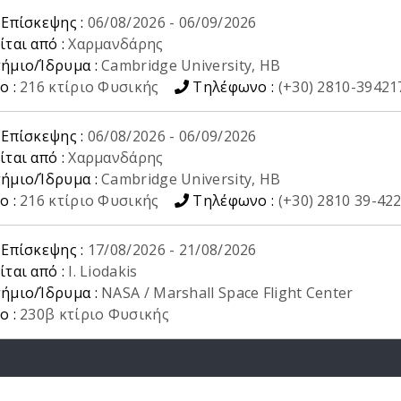
 Επίσκεψης :
06/08/2026
-
06/09/2026
ίται από :
Χαρμανδάρης
ήμιο/Ίδρυμα :
Cambridge University, ΗΒ
ο :
216 κτίριο Φυσικής
Τηλέφωνο :
(+30) 2810-39421
 Επίσκεψης :
06/08/2026
-
06/09/2026
ίται από :
Χαρμανδάρης
ήμιο/Ίδρυμα :
Cambridge University, ΗΒ
ο :
216 κτίριο Φυσικής
Τηλέφωνο :
(+30) 2810 39-42
 Επίσκεψης :
17/08/2026
-
21/08/2026
ίται από :
I. Liodakis
ήμιο/Ίδρυμα :
NASA / Marshall Space Flight Center
ο :
230β κτίριο Φυσικής