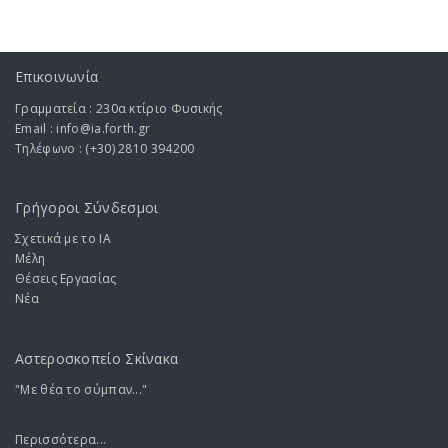
Επικοινωνία
Γραμματεία : 230α κτίριο Φυσικής
Email : info@ia.forth.gr
Τηλέφωνο : (+30) 2810 394200
Γρήγοροι Σύνδεσμοι
Σχετικά με το ΙA
Μέλη
Θέσεις Εργασίας
Νέα
Αστεροσκοπείο Σκίνακα
"Με θέα το σύμπαν..."
Περισσότερα...