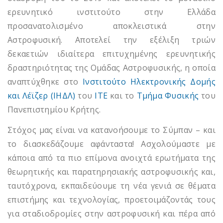
ερευνητικό ινστιτούτο στην Ελλάδα
προσανατολισμένο αποκλειστικά στην
Αστροφυσική. Αποτελεί την εξέλιξη τριών
δεκαετιών ιδιαίτερα επιτυχημένης ερευνητικής
δραστηριότητας της Ομάδας Αστροφυσικής, η οποία
αναπτύχθηκε στο
Ινστιτούτο Ηλεκτρονικής Δομής
και Λέϊζερ (ΙΗΔΛ)
του
ΙΤΕ
και το
Τμήμα Φυσικής
του
Πανεπιστημίου Κρήτης.
Στόχος μας είναι να κατανοήσουμε το Σύμπαν – και
το διασκεδάζουμε αφάνταστα! Ασχολούμαστε με
κάποια από τα πιο επίμονα ανοιχτά ερωτήματα της
θεωρητικής και παρατηρησιακής αστροφυσικής και,
ταυτόχρονα, εκπαιδεύουμε τη νέα γενιά σε θέματα
επιστήμης και τεχνολογίας, προετοιμάζοντάς τους
για σταδιοδρομίες στην αστροφυσική και πέρα από