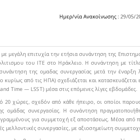
Ημερ/νία Ανακοίνωσης :
29/05/2
με μεγάλη επιτυχία την ετήσια συνάντηση της Επιστημο
λιτισμου του ΙΤΕ στο Ηράκλειο. Η συνάντηση με τίτλο 
 συνάντηση της ομαδας συνεργασίας μετά την έναρξη λ
κυρίως από τις ΗΠΑ) σχεδιάζεται και κατασκευάζεται εδ
 and Time — LSST) μέσα στις επόμενες λίγες εβδομάδες.
ό 20 χώρες, σχεδόν από κάθε ήπειρο, οι οποίοι παρου
 της ομάδας συνεργασίας. Η συνάντηση πραγματοποιή
εγραμμένους για συμμετοχή εξ αποστάσεως. Μέσα από πο
ές μελλοντικές συνεργασίες, με αξιοσημείωτη συμμετο