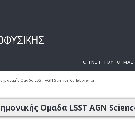
ΤΟ ΙΝΣΤΙΤΟΥΤΟ ΜΑΣ
τημονικής Ομαδα LSST AGN Science Collaboration
ημονικής Ομαδα LSST AGN Science