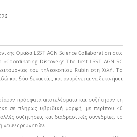
026
νικής Ομαδα LSST AGN Science Collaboration στις
«Coordinating Discovery: The first LSST AGN SC
ειτουργίας του τηλεσκοπίου Rubin στη Χιλή. Το
ώ και δύο δεκαετίες και αναμένεται να ξεκινήσει
σίασαν πρόσφατα αποτελέσματα και συζήτησαν τη
θηκε σε πλήρως υβριδική μορφή, με περίπου 40
λλές συζητήσεις και διαδραστικές συνεδρίες, το
χή νέων ερευνητών.