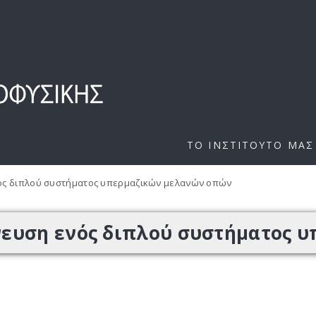
ΤΟ ΙΝΣΤΙΤΟΥΤΟ ΜΑΣ
ός διπλού συστήματος υπερμαζικών μελανών οπών
νευση ενός διπλού συστήματος 