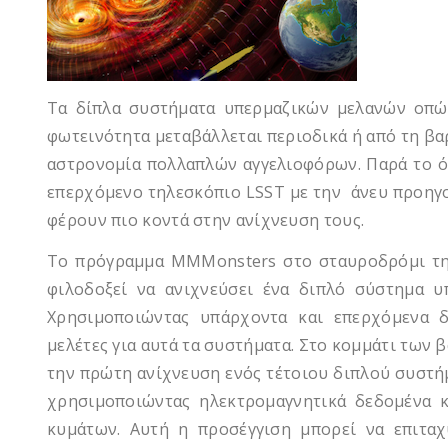
Τα δίπλα συστήματα υπερμαζικών μελανών οπώ
φωτεινότητα μεταβάλλεται περιοδικά ή από τη βαρ
αστρονομία πολλαπλών αγγελιοφόρων. Παρά το ότι
επερχόμενο τηλεσκόπιο LSST με την άνευ προηγο
φέρουν πιο κοντά στην ανίχνευση τους.
Το πρόγραμμα MMMonsters στο σταυροδρόμι της
φιλοδοξεί να ανιχνεύσει ένα διπλό σύστημα 
Χρησιμοποιώντας υπάρχοντα και επερχόμενα δ
μελέτες για αυτά τα συστήματα. Στο κομμάτι των 
την πρώτη ανίχνευση ενός τέτοιου διπλού συστή
χρησιμοποιώντας ηλεκτρομαγνητικά δεδομένα κ
κυμάτων. Αυτή η προσέγγιση μπορεί να επιταχ