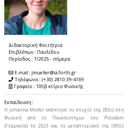
Διδακτορική Φοιτήτρια
Επιβλέπων :
Παυλίδου
Περίοδος : 7/2025 - σήμερα
E-mail : jmueller@ia.forth.gr
Τηλέφωνο : (+30) 2810 39-4169
Γραφείο : 105β κτίριο Φυσικής
Εκπαίδευση :
Η Johanna Müller απέκτησε το πτυχίο της (BSc) στη
Φυσική από το Πανεπιστήμιο του Potsdam
(Γερμανία) το 2023 και το μεταπτυχιακό της (MSc)