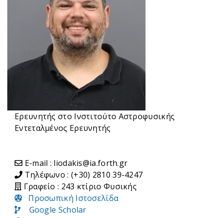
Ερευνητής στο Ινστιτούτο Αστροφυσικής
Εντεταλμένος Ερευνητής
E-mail : liodakis@ia.forth.gr
Τηλέφωνο : (+30) 2810 39-4247
Γραφείο : 243 κτίριο Φυσικής
Προσωπική Ιστοσελίδα
Google Scholar