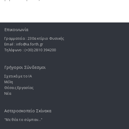
Επικοινωνία
Γραμματεία : 230α κτίριο Φυσικής
Email : info@ia.forth.gr
Τηλέφωνο : (+30) 2810 394200
Γρήγοροι Σύνδεσμοι
Σχετικά με το ΙA
Μέλη
Θέσεις Εργασίας
Νέα
Αστεροσκοπείο Σκίνακα
"Με θέα το σύμπαν..."