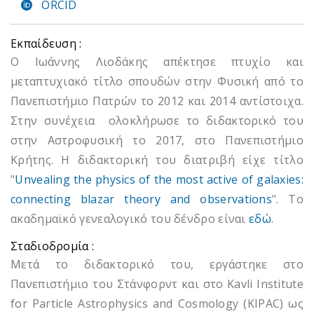
ORCID
Εκπαίδευση :
Ο Ιωάννης Λιοδάκης απέκτησε πτυχίο και
μεταπτυχιακό τίτλο σπουδών στην Φυσική από το
Πανεπιστήμιο Πατρών το 2012 και 2014 αντίστοιχα.
Στην συνέχεια ολοκλήρωσε το διδακτορικό του
στην Αστροφυσική το 2017, στο Πανεπιστήμιο
Κρήτης. Η διδακτορική του διατριβή είχε τίτλο
"
Unvealing the physics of the most active of galaxies:
connecting blazar theory and observations
". Το
ακαδημαϊκό γενεαλογικό του δένδρο είναι
εδώ
.
Σταδιοδρομία :
Μετά το διδακτορικό του, εργάστηκε στο
Πανεπιστήμιο του Στάνφορντ και στο Kavli Institute
for Particle Astrophysics and Cosmology (KIPAC) ως