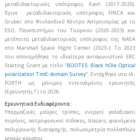
μεταδιδακτορικός υπότροφος Kavli (2017-2020).
Έγινε μεταδιδακτορικός υπότροφος FINCA και
Gruber στο Φινλανδικό Κέντρο Αστρονομίας με το
ESO, Πανεπιστήμιο του Τούρκου (2020-2023) και
μετέπειτα μεταδιδακτορικός υπότροφος της NASA
στο Marshall Space Flight Center (2023-). Το 2023
του απονεμήθηκε το ιδιαίτερα ανταγωνιστικό ERC
Starting Grant με τίτλο "
BOOTES: Black hOle Optical
polarization TimE-domain Survey
". Εντάχθηκε στο IA-
FORTH ως μόνιμος εντεταλμένος ερευνητής
(Ερευνητής Γ) το 2026.
Ερευνητικά Ενδιαφέροντα :
Υπερμαζικές μαύρες τρύπες, ενεργοί γαλαξιακοί
πυρήνες, αστροφυσικοί πίδακες, blazars, φαινόμενα
παλιρροικής διαταραχής, πολωσιμετρία πολλαπλών
μηκών κύματος