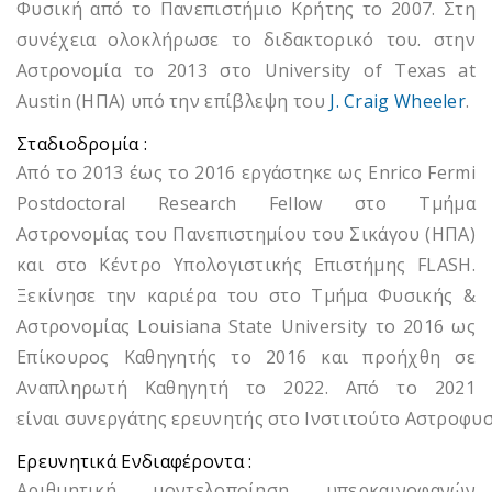
Φυσική από το Πανεπιστήμιο Κρήτης το 2007. Στη
συνέχεια ολοκλήρωσε το διδακτορικό του. στην
Αστρονομία το 2013 στο University of Texas at
Austin (ΗΠΑ) υπό την επίβλεψη του
J. Craig Wheeler
.
Σταδιοδρομία :
Από το 2013 έως το 2016 εργάστηκε ως Enrico Fermi
Postdoctoral Research Fellow στο Τμήμα
Αστρονομίας του Πανεπιστημίου του Σικάγου (ΗΠΑ)
και στο Κέντρο Υπολογιστικής Επιστήμης FLASH.
Ξεκίνησε την καριέρα του στο Τμήμα Φυσικής &
Αστρονομίας Louisiana State University το 2016 ως
Επίκουρος Καθηγητής το 2016 και προήχθη σε
Αναπληρωτή Καθηγητή το 2022. Από το 2021
είναι συνεργάτης ερευνητής στο Ινστιτούτο Αστροφυσ
Ερευνητικά Ενδιαφέροντα :
Αριθμητική μοντελοποίηση υπερκαινοφανών