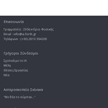
Επικοινωνία
Γραμματεία : 230α κτίριο Φυσικής
Email : info@ia.forth.gr
Τηλέφωνο : (+30) 2810 394200
Γρήγοροι Σύνδεσμοι
Σχετικά με το ΙA
Μέλη
Θέσεις Εργασίας
Νέα
Αστεροσκοπείο Σκίνακα
"Με θέα το σύμπαν..."