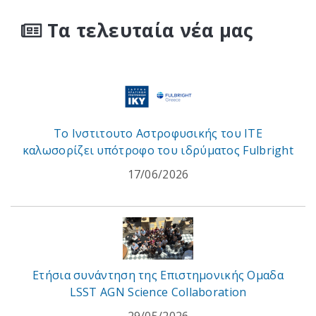
Τα τελευταία νέα μας
To Ινστιτουτο Αστροφυσικής του ITE
καλωσορίζει υπότροφο του ιδρύματος Fulbright
17/06/2026
Ετήσια συνάντηση της Επιστημονικής Ομαδα
LSST AGN Science Collaboration