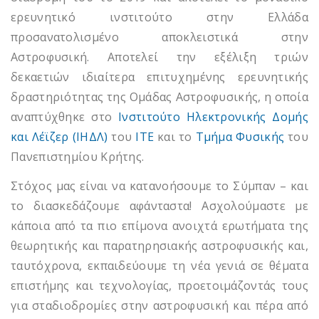
ερευνητικό ινστιτούτο στην Ελλάδα
προσανατολισμένο αποκλειστικά στην
Αστροφυσική. Αποτελεί την εξέλιξη τριών
δεκαετιών ιδιαίτερα επιτυχημένης ερευνητικής
δραστηριότητας της Ομάδας Αστροφυσικής, η οποία
αναπτύχθηκε στο
Ινστιτούτο Ηλεκτρονικής Δομής
και Λέϊζερ (ΙΗΔΛ)
του
ΙΤΕ
και το
Τμήμα Φυσικής
του
Πανεπιστημίου Κρήτης.
Στόχος μας είναι να κατανοήσουμε το Σύμπαν – και
το διασκεδάζουμε αφάνταστα! Ασχολούμαστε με
κάποια από τα πιο επίμονα ανοιχτά ερωτήματα της
θεωρητικής και παρατηρησιακής αστροφυσικής και,
ταυτόχρονα, εκπαιδεύουμε τη νέα γενιά σε θέματα
επιστήμης και τεχνολογίας, προετοιμάζοντάς τους
για σταδιοδρομίες στην αστροφυσική και πέρα από