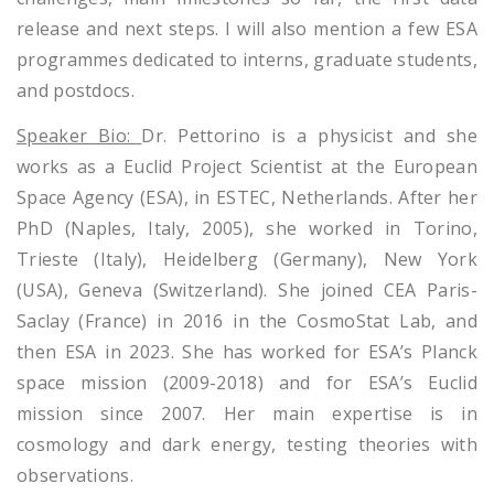
release and next steps. I will also mention a few ESA
programmes dedicated to interns, graduate students,
and postdocs.
Speaker Bio:
Dr. Pettorino is a physicist and she
works as a Euclid Project Scientist at the European
Space Agency (ESA), in ESTEC, Netherlands. After her
PhD (Naples, Italy, 2005), she worked in Torino,
Trieste (Italy), Heidelberg (Germany), New York
(USA), Geneva (Switzerland). She joined CEA Paris-
Saclay (France) in 2016 in the CosmoStat Lab, and
then ESA in 2023. She has worked for ESA’s Planck
space mission (2009-2018) and for ESA’s Euclid
mission since 2007. Her main expertise is in
cosmology and dark energy, testing theories with
observations.