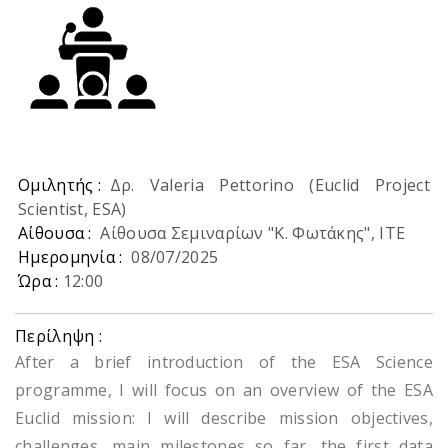
Ομιλητής :
Δρ. Valeria Pettorino (Euclid Project
Scientist, ESA)
Αίθουσα :
Αίθουσα Σεμιναρίων "Κ. Φωτάκης", ΙΤΕ
Ημερομηνία :
08/07/2025
Ώρα :
12:00
Περίληψη :
After a brief introduction of the ESA Science
programme, I will focus on an overview of the ESA
Euclid mission: I will describe mission objectives,
challenges, main milestones so far, the first data