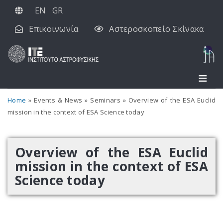
Παράκαμψη
EN
GR
προς
Επικοινωνία
Αστεροσκοπείο Σκίνακα
το
κυρίως
περιεχόμενο
Home
Events & News
Seminars
Overview of the ESA Euclid
mission in the context of ESA Science today
Overview of the ESA Euclid
mission in the context of ESA
Science today