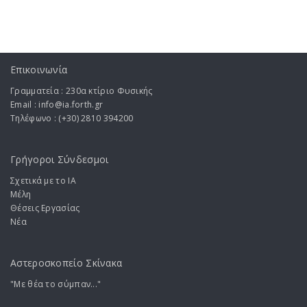
Επικοινωνία
Γραμματεία : 230α κτίριο Φυσικής
Email : info@ia.forth.gr
Τηλέφωνο : (+30) 2810 394200
Γρήγοροι Σύνδεσμοι
Σχετικά με το ΙA
Μέλη
Θέσεις Εργασίας
Νέα
Αστεροσκοπείο Σκίνακα
"Με θέα το σύμπαν..."