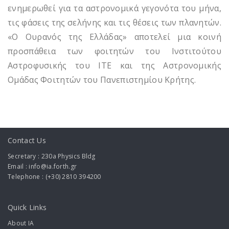
ενημερωθεί για τα αστρονομικά γεγονότα του μήνα,
τις φάσεις της σελήνης και τις θέσεις των πλανητών.
«Ο Ουρανός της Ελλάδας» αποτελεί μια κοινή
προσπάθεια των φοιτητών του Ινστιτούτου
Αστροφυσικής του ΙΤΕ και της Αστρονομικής
Ομάδας Φοιτητών του Πανεπιστημίου Κρήτης.
Contact Us
Secretary : 230a Physics Bldg
Email : info@ia.forth.gr
Telephone : (+30) 2810 394200
Quick Links
About IA