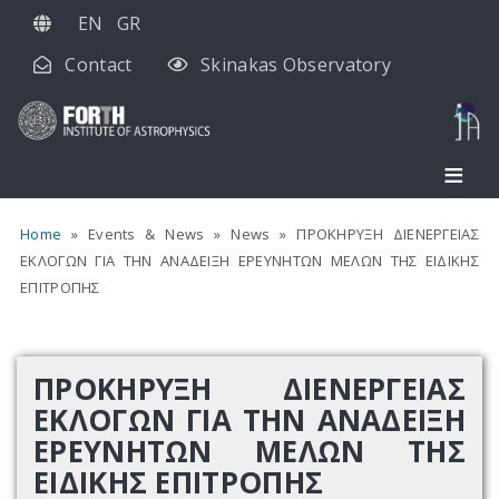
Skip
EN
GR
to
Contact
Skinakas Observatory
main
content
Home
Events & News
News
ΠΡΟΚΗΡΥΞΗ ΔΙΕΝΕΡΓΕΙΑΣ
ΕΚΛΟΓΩΝ ΓΙΑ ΤΗΝ ΑΝΑΔΕΙΞΗ ΕΡΕΥΝΗΤΩΝ ΜΕΛΩΝ ΤΗΣ ΕΙΔΙΚΗΣ
ΕΠΙΤΡΟΠΗΣ
ΠΡΟΚΗΡΥΞΗ ΔΙΕΝΕΡΓΕΙΑΣ
ΕΚΛΟΓΩΝ ΓΙΑ ΤΗΝ ΑΝΑΔΕΙΞΗ
ΕΡΕΥΝΗΤΩΝ ΜΕΛΩΝ ΤΗΣ
ΕΙΔΙΚΗΣ ΕΠΙΤΡΟΠΗΣ